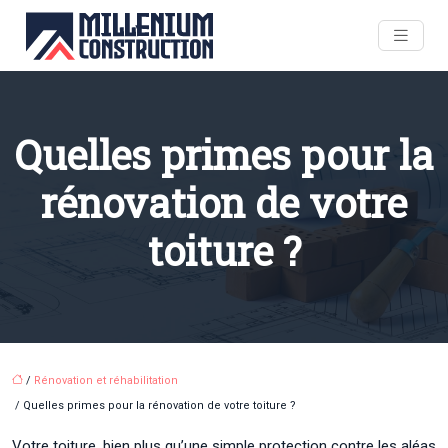
Quelles primes pour la
rénovation de votre
toiture ?
/
Rénovation et réhabilitation
/ Quelles primes pour la rénovation de votre toiture ?
Votre toiture, bien plus qu’une simple protection contre les aléas