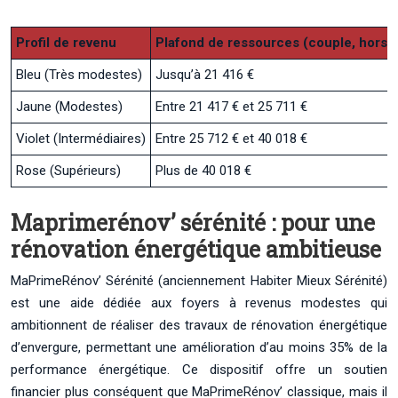
Profil de revenu
Plafond de ressources (couple, hors Î
Bleu (Très modestes)
Jusqu’à 21 416 €
Jaune (Modestes)
Entre 21 417 € et 25 711 €
Violet (Intermédiaires)
Entre 25 712 € et 40 018 €
Rose (Supérieurs)
Plus de 40 018 €
Maprimerénov’ sérénité : pour une
rénovation énergétique ambitieuse
MaPrimeRénov’ Sérénité (anciennement Habiter Mieux Sérénité)
est une aide dédiée aux foyers à revenus modestes qui
ambitionnent de réaliser des travaux de rénovation énergétique
d’envergure, permettant une amélioration d’au moins 35% de la
performance énergétique. Ce dispositif offre un soutien
financier plus conséquent que MaPrimeRénov’ classique, mais il