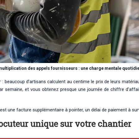
multiplication des appels fournisseurs : une charge mentale quotidi
 beaucoup d’artisans calculent au centime le prix de leurs matériaux
ar semaine, et vous obtenez presque une journée de chiffre d’affair
t une facture supplémentaire à pointer, un délai de paiement à survei
ocuteur unique sur votre chantier