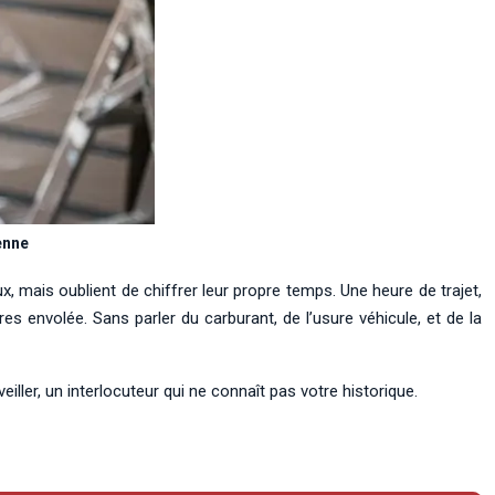
enne
, mais oublient de chiffrer leur propre temps. Une heure de trajet,
es envolée. Sans parler du carburant, de l’usure véhicule, et de la
ller, un interlocuteur qui ne connaît pas votre historique.