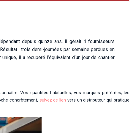
épendant depuis quinze ans, il gérait 4 fournisseurs
re. Résultat : trois demi-journées par semaine perdues en
nique, il a récupéré l’équivalent d’un jour de chantier
s connaître. Vos quantités habituelles, vos marques préférées, les
roche concrètement,
suivez ce lien
vers un distributeur qui pratique