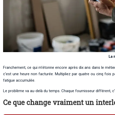
La 
Franchement, ce qui m’étonne encore après dix ans dans le métier :
c’est une heure non facturée. Multipliez par quatre ou cinq fois p
fatigue accumulée.
Le problème va au-delà du temps. Chaque fournisseur différent, c’es
Ce que change vraiment un interl