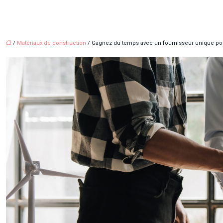
/
Matériaux de construction
/ Gagnez du temps avec un fournisseur unique pou