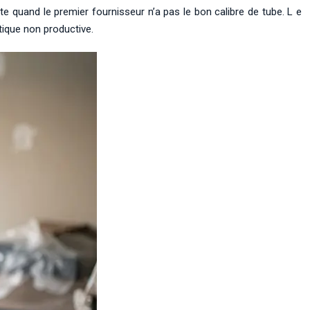
te quand le premier fournisseur n’a pas le bon calibre de tube. L e
tique non productive.