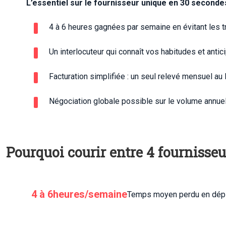
L’essentiel sur le fournisseur unique en 30 secondes
4 à 6 heures gagnées par semaine en évitant les tr
Un interlocuteur qui connaît vos habitudes et anti
Facturation simplifiée : un seul relevé mensuel au 
Négociation globale possible sur le volume annue
Pourquoi courir entre 4 fournisseu
4 à 6heures/semaine
Temps moyen perdu en dépla