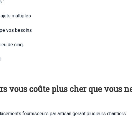
 :
ajets multiples
cipe vos besoins
lieu de cinq
l
rs vous coûte plus cher que vous ne
cements fournisseurs par artisan gérant plusieurs chantiers