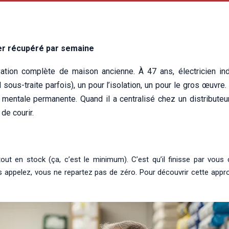
tier récupéré par semaine
ation complète de maison ancienne. À 47 ans, électricien ind
 (il sous-traite parfois), un pour l’isolation, un pour le gros œuv
entale permanente. Quand il a centralisé chez un distributeur u
 de courir.
t tout en stock (ça, c’est le minimum). C’est qu’il finisse par vou
appelez, vous ne repartez pas de zéro. Pour découvrir cette app