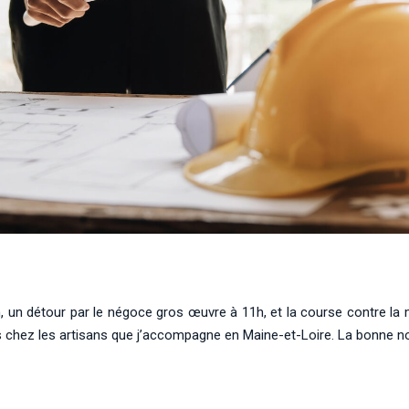
à 8h, un détour par le négoce gros œuvre à 11h, et la course contre la
es chez les artisans que j’accompagne en Maine-et-Loire. La bonne nou