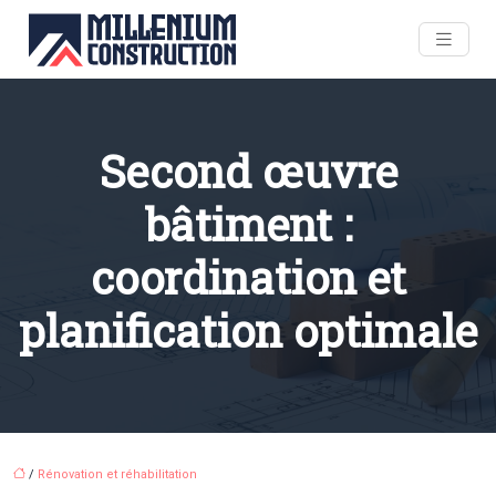
Second œuvre
bâtiment :
coordination et
planification optimale
/
Rénovation et réhabilitation