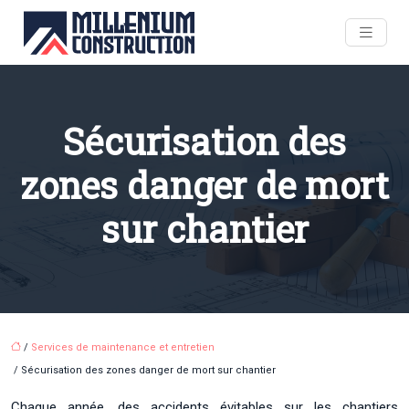
Sécurisation des
zones danger de mort
sur chantier
/
Services de maintenance et entretien
/ Sécurisation des zones danger de mort sur chantier
Chaque année, des accidents évitables sur les chantiers