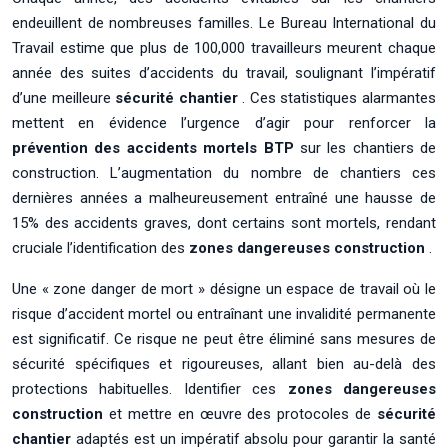
endeuillent de nombreuses familles. Le Bureau International du
Travail estime que plus de 100,000 travailleurs meurent chaque
année des suites d’accidents du travail, soulignant l’impératif
d’une meilleure
sécurité chantier
. Ces statistiques alarmantes
mettent en évidence l’urgence d’agir pour renforcer la
prévention des accidents mortels BTP
sur les chantiers de
construction. L’augmentation du nombre de chantiers ces
dernières années a malheureusement entraîné une hausse de
15% des accidents graves, dont certains sont mortels, rendant
cruciale l’identification des
zones dangereuses construction
.
Une « zone danger de mort » désigne un espace de travail où le
risque d’accident mortel ou entraînant une invalidité permanente
est significatif. Ce risque ne peut être éliminé sans mesures de
sécurité spécifiques et rigoureuses, allant bien au-delà des
protections habituelles. Identifier ces
zones dangereuses
construction
et mettre en œuvre des protocoles de
sécurité
chantier
adaptés est un impératif absolu pour garantir la santé