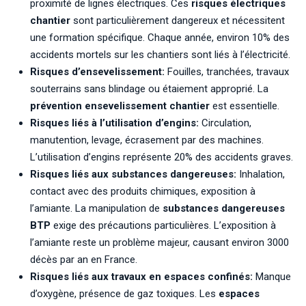
proximité de lignes électriques. Ces
risques électriques
chantier
sont particulièrement dangereux et nécessitent
une formation spécifique. Chaque année, environ 10% des
accidents mortels sur les chantiers sont liés à l’électricité.
Risques d’ensevelissement:
Fouilles, tranchées, travaux
souterrains sans blindage ou étaiement approprié. La
prévention ensevelissement chantier
est essentielle.
Risques liés à l’utilisation d’engins:
Circulation,
manutention, levage, écrasement par des machines.
L’utilisation d’engins représente 20% des accidents graves.
Risques liés aux substances dangereuses:
Inhalation,
contact avec des produits chimiques, exposition à
l’amiante. La manipulation de
substances dangereuses
BTP
exige des précautions particulières. L’exposition à
l’amiante reste un problème majeur, causant environ 3000
décès par an en France.
Risques liés aux travaux en espaces confinés:
Manque
d’oxygène, présence de gaz toxiques. Les
espaces