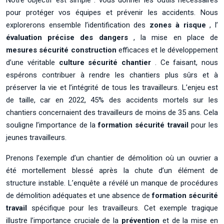
Notre objectif est simple : vous donner les outils nécessaires
pour protéger vos équipes et prévenir les accidents. Nous
explorerons ensemble l’identification des
zones à risque
, l’
évaluation précise des dangers
, la mise en place de
mesures sécurité construction
efficaces et le développement
d’une véritable
culture sécurité chantier
. Ce faisant, nous
espérons contribuer à rendre les chantiers plus sûrs et à
préserver la vie et l’intégrité de tous les travailleurs. L’enjeu est
de taille, car en 2022, 45% des accidents mortels sur les
chantiers concernaient des travailleurs de moins de 35 ans. Cela
souligne l’importance de la
formation sécurité travail
pour les
jeunes travailleurs.
Prenons l’exemple d’un chantier de démolition où un ouvrier a
été mortellement blessé après la chute d’un élément de
structure instable. L’enquête a révélé un manque de procédures
de démolition adéquates et une absence de
formation sécurité
travail
spécifique pour les travailleurs. Cet exemple tragique
illustre l’importance cruciale de la
prévention
et de la mise en