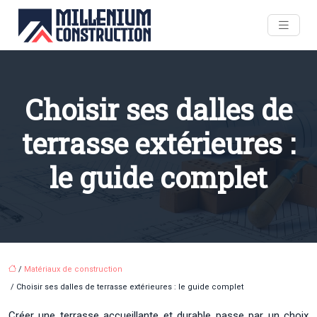
Choisir ses dalles de
terrasse extérieures :
le guide complet
/
Matériaux de construction
/ Choisir ses dalles de terrasse extérieures : le guide complet
Créer une terrasse accueillante et durable passe par un choix