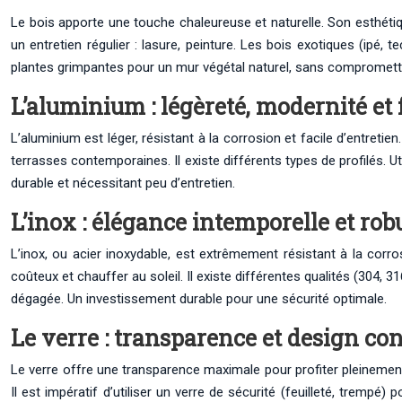
Le bois apporte une touche chaleureuse et naturelle. Son esthétiqu
un entretien régulier : lasure, peinture. Les bois exotiques (ipé,
plantes grimpantes pour un mur végétal naturel, sans compromettr
L’aluminium : légèreté, modernité et f
L’aluminium est léger, résistant à la corrosion et facile d’entreti
terrasses contemporaines. Il existe différents types de profilés. 
durable et nécessitant peu d’entretien.
L’inox : élégance intemporelle et rob
L’inox, ou acier inoxydable, est extrêmement résistant à la corros
coûteux et chauffer au soleil. Il existe différentes qualités (304
dégagée. Un investissement durable pour une sécurité optimale.
Le verre : transparence et design c
Le verre offre une transparence maximale pour profiter pleinement 
Il est impératif d’utiliser un verre de sécurité (feuilleté, trempé) p