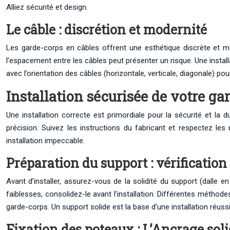
Alliez sécurité et design.
Le câble : discrétion et modernité
Les garde-corps en câbles offrent une esthétique discrète et mode
l’espacement entre les câbles peut présenter un risque. Une install
avec l’orientation des câbles (horizontale, verticale, diagonale) po
Installation sécurisée de votre gar
Une installation correcte est primordiale pour la sécurité et la 
précision. Suivez les instructions du fabricant et respectez le
installation impeccable.
Préparation du support : vérification
Avant d’installer, assurez-vous de la solidité du support (dalle 
faiblesses, consolidez-le avant l’installation. Différentes méthod
garde-corps. Un support solide est la base d’une installation réussi
Fixation des poteaux : L’Ancrage sol