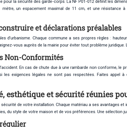
pour la sécurité des garde-corps. La NF P01-012 définit les dimens
de 1 mètre, un espacement maximal de 11 cm, et une résistance
construire et déclarations préalables
cales d’urbanisme. Chaque commune a ses propres règles : hauteur
ignez-vous auprès de la mairie pour éviter tout problème juridique. L
des Non-Conformités
ident. En cas de chute due à une rambarde non conforme, le propri
 les exigences légales ne sont pas respectées. Faites appel à d
é, esthétique et sécurité réunies po
t la sécurité de votre installation. Chaque matériau a ses avantages
s, du style de votre maison et de vos préférences. Une sélection jud
 régulier