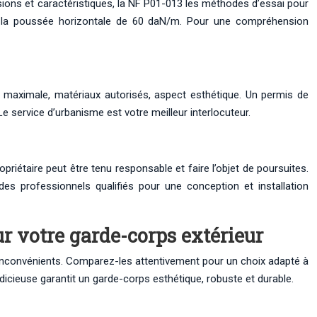
ions et caractéristiques, la NF P01-013 les méthodes d’essai pour
 à la poussée horizontale de 60 daN/m. Pour une compréhension
 maximale, matériaux autorisés, aspect esthétique. Un permis de
e service d’urbanisme est votre meilleur interlocuteur.
étaire peut être tenu responsable et faire l’objet de poursuites.
es professionnels qualifiés pour une conception et installation
ur votre garde-corps extérieur
 et inconvénients. Comparez-les attentivement pour un choix adapté à
icieuse garantit un garde-corps esthétique, robuste et durable.