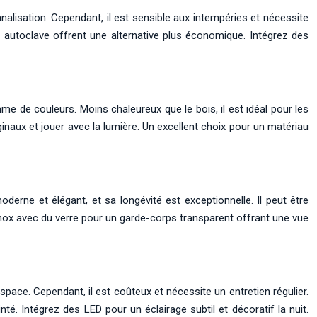
nalisation. Cependant, il est sensible aux intempéries et nécessite
tés autoclave offrent une alternative plus économique. Intégrez des
mme de couleurs. Moins chaleureux que le bois, il est idéal pour les
inaux et jouer avec la lumière. Un excellent choix pour un matériau
oderne et élégant, et sa longévité est exceptionnelle. Il peut être
’inox avec du verre pour un garde-corps transparent offrant une vue
pace. Cependant, il est coûteux et nécessite un entretien régulier.
teinté. Intégrez des LED pour un éclairage subtil et décoratif la nuit.