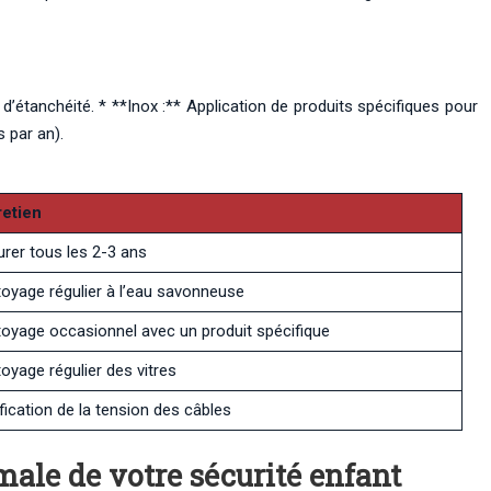
 d’étanchéité. * **Inox :** Application de produits spécifiques pour
s par an).
retien
rer tous les 2-3 ans
toyage régulier à l’eau savonneuse
toyage occasionnel avec un produit spécifique
oyage régulier des vitres
fication de la tension des câbles
ale de votre sécurité enfant