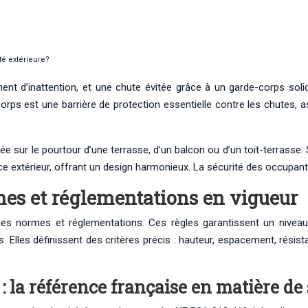
té extérieure?
ent d’inattention, et une chute évitée grâce à un garde-corps soli
-corps est une barrière de protection essentielle contre les chutes,
lée sur le pourtour d’une terrasse, d’un balcon ou d’un toit-terrasse
espace extérieur, offrant un design harmonieux. La sécurité des occup
rmes et réglementations en vigueur
s normes et réglementations. Ces règles garantissent un niveau d
s. Elles définissent des critères précis : hauteur, espacement, ré
: la référence française en matière de