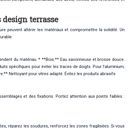
 design terrasse
’usure peuvent altérer les matériaux et compromettre la solidité. Un
urable.
dépendent du matériau. * **Bois:** Eau savonneuse et brosse douce.
its spécifiques pour éviter les traces de doigts. Pour l’aluminium,
re:** Nettoyant pour vitres adapté. Évitez les produits abrasifs.
assemblages et des fixations. Portez attention aux points faibles :
 réparez les soudures, renforcez les zones fragilisées. Si vous