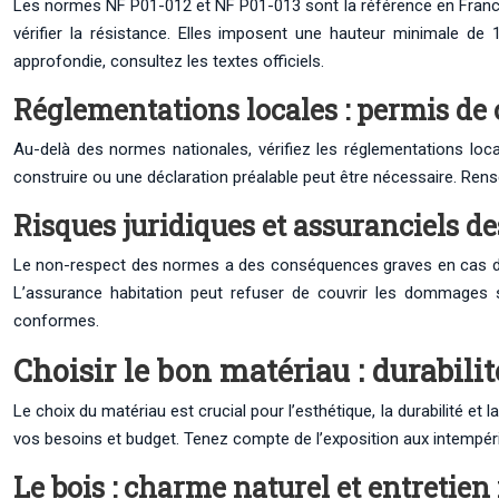
Les normes NF P01-012 et NF P01-013 sont la référence en France 
vérifier la résistance. Elles imposent une hauteur minimale 
approfondie, consultez les textes officiels.
Réglementations locales : permis de 
Au-delà des normes nationales, vérifiez les réglementations lo
construire ou une déclaration préalable peut être nécessaire. Rense
Risques juridiques et assuranciels 
Le non-respect des normes a des conséquences graves en cas d’acc
L’assurance habitation peut refuser de couvrir les dommages si
conformes.
Choisir le bon matériau : durabilit
Le choix du matériau est crucial pour l’esthétique, la durabilité e
vos besoins et budget. Tenez compte de l’exposition aux intempérie
Le bois : charme naturel et entretien