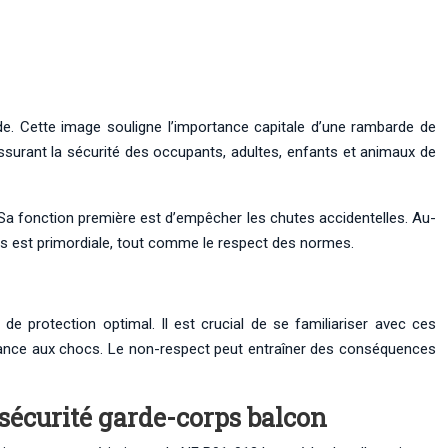
de. Cette image souligne l’importance capitale d’une rambarde de
 assurant la sécurité des occupants, adultes, enfants et animaux de
. Sa fonction première est d’empêcher les chutes accidentelles. Au-
ants est primordiale, tout comme le respect des normes.
e protection optimal. Il est crucial de se familiariser avec ces
sistance aux chocs. Le non-respect peut entraîner des conséquences
 sécurité garde-corps balcon