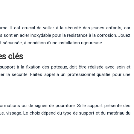
e. Il est crucial de veiller à la sécurité des jeunes enfants, car
es sont en acier inoxydable pour la résistance à la corrosion. Jouez
t sécurisée, à condition d’une installation rigoureuse.
es clés
support à la fixation des poteaux, doit être réalisée avec soin et
r la sécurité. Faites appel à un professionnel qualifié pour une
éformations ou de signes de pourriture. Si le support présente des
ique, vissage. Le choix dépend du type de support et du matériau du