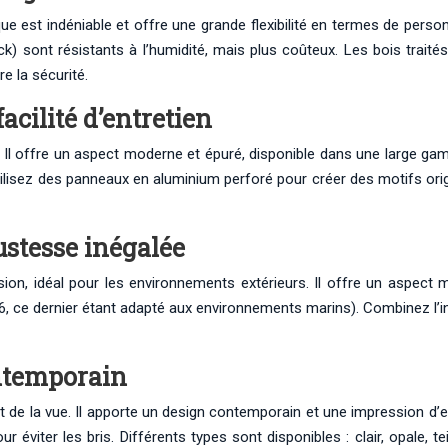
e est indéniable et offre une grande flexibilité en termes de person
 teck) sont résistants à l’humidité, mais plus coûteux. Les bois trai
e la sécurité.
acilité d’entretien
en. Il offre un aspect moderne et épuré, disponible dans une large ga
Utilisez des panneaux en aluminium perforé pour créer des motifs orig
ustesse inégalée
ion, idéal pour les environnements extérieurs. Il offre un aspect m
, 316, ce dernier étant adapté aux environnements marins). Combinez l
ontemporain
de la vue. Il apporte un design contemporain et une impression d’es
our éviter les bris. Différents types sont disponibles : clair, opale, 