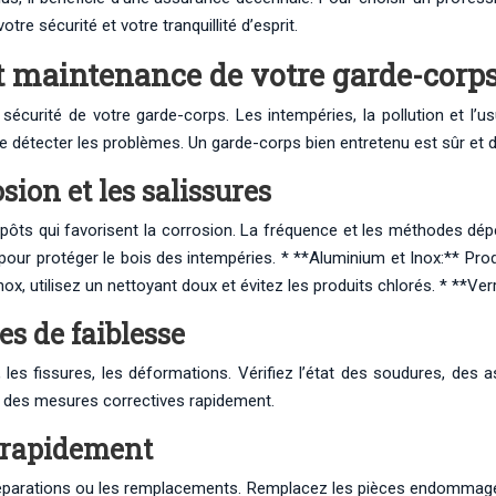
re sécurité et votre tranquillité d’esprit.
et maintenance de votre garde-corps
la sécurité de votre garde-corps. Les intempéries, la pollution et l
 de détecter les problèmes. Un garde-corps bien entretenu est sûr et d
sion et les salissures
 dépôts qui favorisent la corrosion. La fréquence et les méthodes 
our protéger le bois des intempéries. * **Aluminium et Inox:** Produ
inox, utilisez un nettoyant doux et évitez les produits chlorés. * **Ver
es de faiblesse
 les fissures, les déformations. Vérifiez l’état des soudures, des 
 des mesures correctives rapidement.
r rapidement
parations ou les remplacements. Remplacez les pièces endommagées,