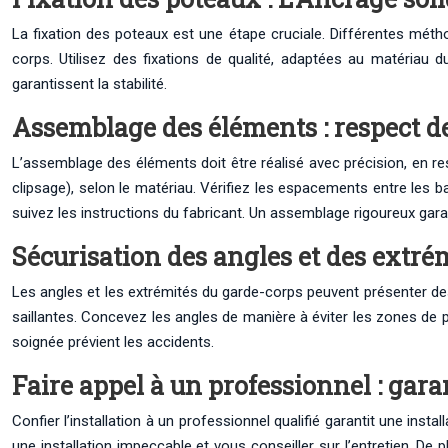
La fixation des poteaux est une étape cruciale. Différentes méthod
corps. Utilisez des fixations de qualité, adaptées au matériau d
garantissent la stabilité.
Assemblage des éléments : respect d
L’assemblage des éléments doit être réalisé avec précision, en r
clipsage), selon le matériau. Vérifiez les espacements entre les ba
suivez les instructions du fabricant. Un assemblage rigoureux garan
Sécurisation des angles et des extrémi
Les angles et les extrémités du garde-corps peuvent présenter des
saillantes. Concevez les angles de manière à éviter les zones de p
soignée prévient les accidents.
Faire appel à un professionnel : gar
Confier l’installation à un professionnel qualifié garantit une inst
une installation impeccable et vous conseiller sur l’entretien. De