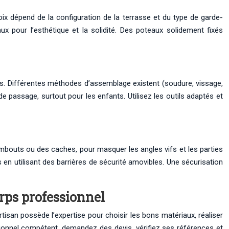
hoix dépend de la configuration de la terrasse et du type de garde-
ux pour l’esthétique et la solidité. Des poteaux solidement fixés
es. Différentes méthodes d’assemblage existent (soudure, vissage,
de passage, surtout pour les enfants. Utilisez les outils adaptés et
embouts ou des caches, pour masquer les angles vifs et les parties
 en utilisant des barrières de sécurité amovibles. Une sécurisation
orps professionnel
artisan possède l’expertise pour choisir les bons matériaux, réaliser
essionnel compétent, demandez des devis, vérifiez ses références et