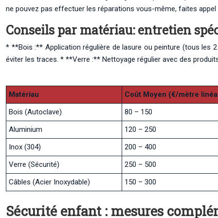
ne pouvez pas effectuer les réparations vous-même, faites appel 
Conseils par matériau: entretien spé
* **Bois :** Application régulière de lasure ou peinture (tous les 
éviter les traces. * **Verre :** Nettoyage régulier avec des produit
Matériau
Coût Moyen (€/mètre linéa
Bois (Autoclave)
80 – 150
Aluminium
120 – 250
Inox (304)
200 – 400
Verre (Sécurité)
250 – 500
Câbles (Acier Inoxydable)
150 – 300
Sécurité enfant : mesures complém