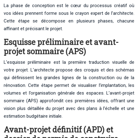
La phase de conception est le cœur du processus créatif où
vos idées prennent forme sous le crayon expert de l’architecte.
Cette étape se décompose en plusieurs phases, chacune
affinant et précisant le projet.
Esquisse préliminaire et avant-
projet sommaire (APS)
L’esquisse préliminaire est la première traduction visuelle de
votre projet. L’architecte propose des croquis et des schémas
qui définissent les grandes lignes de la construction ou de la
rénovation. Cette étape permet de visualiser l’implantation, les
volumes et l’organisation générale des espaces. L’avant-projet
sommaire (APS) approfondit ces premières idées, offrant une
vision plus détaillée du projet avec des plans à l’échelle et une
estimation budgétaire initiale.
Avant-projet définitif (APD) et