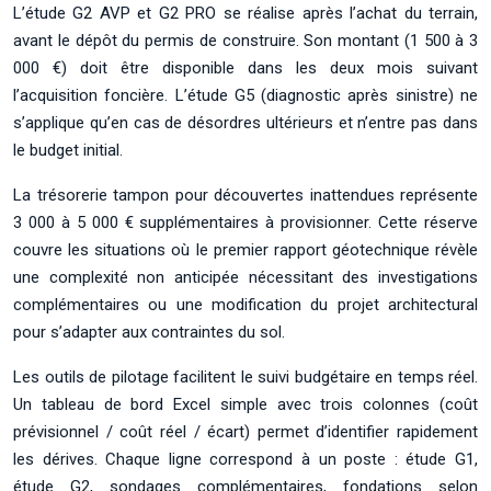
L’étude G2 AVP et G2 PRO se réalise après l’achat du terrain,
avant le dépôt du permis de construire. Son montant (1 500 à 3
000 €) doit être disponible dans les deux mois suivant
l’acquisition foncière. L’étude G5 (diagnostic après sinistre) ne
s’applique qu’en cas de désordres ultérieurs et n’entre pas dans
le budget initial.
La trésorerie tampon pour découvertes inattendues représente
3 000 à 5 000 € supplémentaires à provisionner. Cette réserve
couvre les situations où le premier rapport géotechnique révèle
une complexité non anticipée nécessitant des investigations
complémentaires ou une modification du projet architectural
pour s’adapter aux contraintes du sol.
Les outils de pilotage facilitent le suivi budgétaire en temps réel.
Un tableau de bord Excel simple avec trois colonnes (coût
prévisionnel / coût réel / écart) permet d’identifier rapidement
les dérives. Chaque ligne correspond à un poste : étude G1,
étude G2, sondages complémentaires, fondations selon