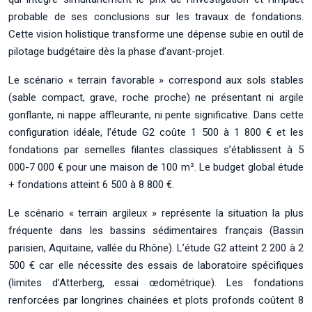
probable de ses conclusions sur les travaux de fondations.
Cette vision holistique transforme une dépense subie en outil de
pilotage budgétaire dès la phase d’avant-projet.
Le scénario « terrain favorable » correspond aux sols stables
(sable compact, grave, roche proche) ne présentant ni argile
gonflante, ni nappe affleurante, ni pente significative. Dans cette
configuration idéale, l’étude G2 coûte 1 500 à 1 800 € et les
fondations par semelles filantes classiques s’établissent à 5
000-7 000 € pour une maison de 100 m². Le budget global étude
+ fondations atteint 6 500 à 8 800 €.
Le scénario « terrain argileux » représente la situation la plus
fréquente dans les bassins sédimentaires français (Bassin
parisien, Aquitaine, vallée du Rhône). L’étude G2 atteint 2 200 à 2
500 € car elle nécessite des essais de laboratoire spécifiques
(limites d’Atterberg, essai œdométrique). Les fondations
renforcées par longrines chainées et plots profonds coûtent 8