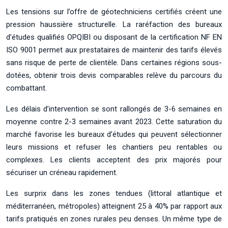
Les tensions sur l’offre de géotechniciens certifiés créent une
pression haussière structurelle. La raréfaction des bureaux
d’études qualifiés OPQIBI ou disposant de la certification NF EN
ISO 9001 permet aux prestataires de maintenir des tarifs élevés
sans risque de perte de clientèle. Dans certaines régions sous-
dotées, obtenir trois devis comparables relève du parcours du
combattant.
Les délais d’intervention se sont rallongés de 3-6 semaines en
moyenne contre 2-3 semaines avant 2023. Cette saturation du
marché favorise les bureaux d’études qui peuvent sélectionner
leurs missions et refuser les chantiers peu rentables ou
complexes. Les clients acceptent des prix majorés pour
sécuriser un créneau rapidement.
Les surprix dans les zones tendues (littoral atlantique et
méditerranéen, métropoles) atteignent 25 à 40% par rapport aux
tarifs pratiqués en zones rurales peu denses. Un même type de