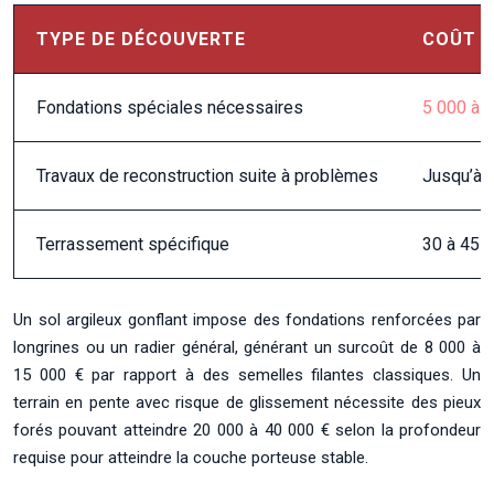
TYPE DE DÉCOUVERTE
COÛT 
Fondations spéciales nécessaires
5 000 à 
Travaux de reconstruction suite à problèmes
Jusqu’à 
Terrassement spécifique
30 à 45 
Un sol argileux gonflant impose des fondations renforcées par
longrines ou un radier général, générant un surcoût de 8 000 à
15 000 € par rapport à des semelles filantes classiques. Un
terrain en pente avec risque de glissement nécessite des pieux
forés pouvant atteindre 20 000 à 40 000 € selon la profondeur
requise pour atteindre la couche porteuse stable.