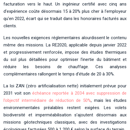
facturation vers le haut. Un ingénieur certifié avec cinq ans
d’expérience coûte désormais 15 à 20% plus cher à l’employeur
qu’en 2022, écart qui se traduit dans les honoraires facturés aux
clients.
Les nouvelles exigences réglementaires alourdissent le contenu
même des missions. La RE2020, applicable depuis janvier 2022
et progressivement renforcée, impose des études thermiques
du sol plus détaillées pour optimiser l’inertie du bâtiment et
réduire les besoins de chauffage. Ces analyses
complémentaires rallongent le temps d’étude de 20 à 30%.
La loi ZAN (zéro artificialisation nette) initialement prévue pour
2031 voit son
échéance reportée à 2034 avec suppression de
l’objectif intermédiaire de réduction de 50%
, mais les études
environnementales préalables restent exigées. Les volets
biodiversité et imperméabilisation s’ajoutent désormais aux
missions géotechniques classiques, avec des investigations
écologiques facturées 500 à 1 200 € selon la surface du terrain.