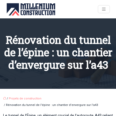
Rénovation du tunnel
de l’épine : un chantier
d’envergure sur l’a43
/
Projets de construction
/ Rénovation du tunnel de l’épine : un chantier d’envergure sur l’a43
Le tunnel de l’Épine, un élément crucial de l’autoroute A43 reliant