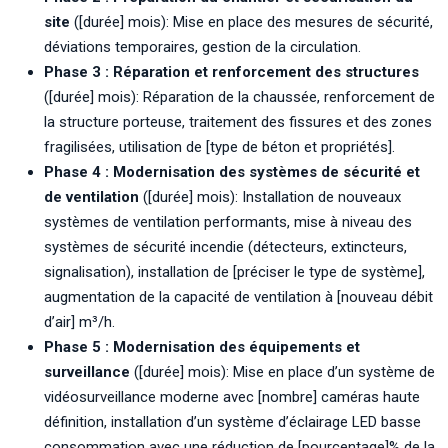
site
([durée] mois): Mise en place des mesures de sécurité,
déviations temporaires, gestion de la circulation.
Phase 3 : Réparation et renforcement des structures
([durée] mois): Réparation de la chaussée, renforcement de
la structure porteuse, traitement des fissures et des zones
fragilisées, utilisation de [type de béton et propriétés].
Phase 4 : Modernisation des systèmes de sécurité et
de ventilation
([durée] mois): Installation de nouveaux
systèmes de ventilation performants, mise à niveau des
systèmes de sécurité incendie (détecteurs, extincteurs,
signalisation), installation de [préciser le type de système],
augmentation de la capacité de ventilation à [nouveau débit
d’air] m³/h.
Phase 5 : Modernisation des équipements et
surveillance
([durée] mois): Mise en place d’un système de
vidéosurveillance moderne avec [nombre] caméras haute
définition, installation d’un système d’éclairage LED basse
consommation avec une réduction de [pourcentage]% de la