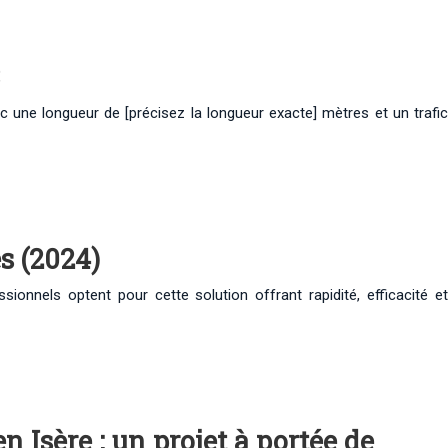
ec une longueur de [précisez la longueur exacte] mètres et un trafic
s (2024)
onnels optent pour cette solution offrant rapidité, efficacité et
 Isère : un projet à portée de