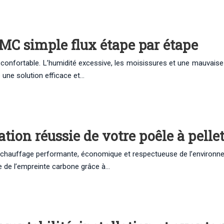
VMC simple flux étape par étape
 confortable. L’humidité excessive, les moisissures et une mauvaise q
 une solution efficace et…
tion réussie de votre poêle à pelle
n de chauffage performante, économique et respectueuse de l’environ
ive de l’empreinte carbone grâce à…