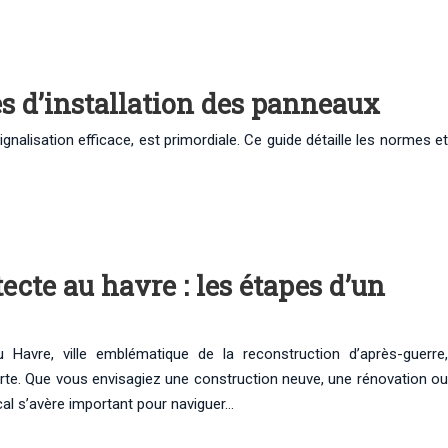
es d’installation des panneaux
nalisation efficace, est primordiale. Ce guide détaille les normes et
ecte au havre : les étapes d’un
au Havre, ville emblématique de la reconstruction d’après-guerre,
rte. Que vous envisagiez une construction neuve, une rénovation ou
cal s’avère important pour naviguer…