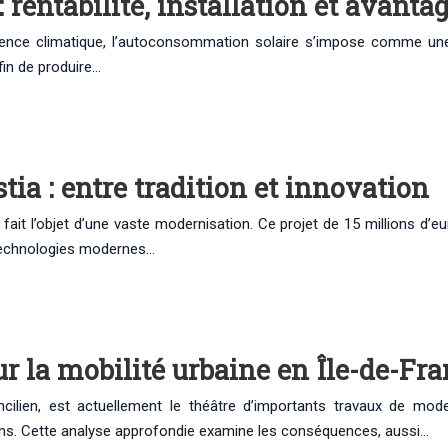
rentabilité, installation et avant
rgence climatique, l’autoconsommation solaire s’impose comme une
fin de produire…
tia : entre tradition et innovation
fait l’objet d’une vaste modernisation. Ce projet de 15 millions d’e
e technologies modernes…
r la mobilité urbaine en Île-de-Fr
cilien, est actuellement le théâtre d’importants travaux de mod
iens. Cette analyse approfondie examine les conséquences, aussi…