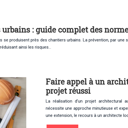
s urbains : guide complet des norm
 se produisent près des chantiers urbains. La prévention, par une sig
réduisant ainsi les risques…
Faire appel à un archit
projet réussi
La réalisation d’un projet architectural 
nécessite une approche minutieuse et expe
une extension, le recours à un architecte lo