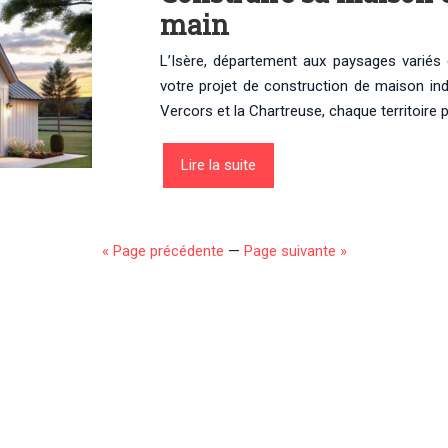
main
L’Isère, département aux paysages variés 
votre projet de construction de maison indi
Vercors et la Chartreuse, chaque territoire
Lire la suite
« Page précédente
—
Page suivante »