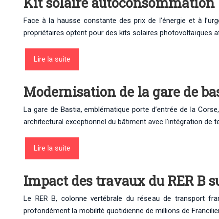
Kit solaire autoconsommation : 
Face à la hausse constante des prix de l’énergie et à l’u
propriétaires optent pour des kits solaires photovoltaïques a
Lire la suite
Modernisation de la gare de bas
La gare de Bastia, emblématique porte d’entrée de la Corse, 
architectural exceptionnel du bâtiment avec l’intégration d
Lire la suite
Impact des travaux du RER B su
Le RER B, colonne vertébrale du réseau de transport fran
profondément la mobilité quotidienne de millions de Francil