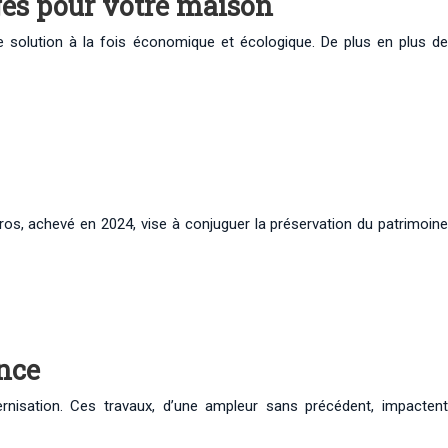
ages pour votre maison
 solution à la fois économique et écologique. De plus en plus de
uros, achevé en 2024, vise à conjuguer la préservation du patrimoine
ance
ernisation. Ces travaux, d’une ampleur sans précédent, impactent